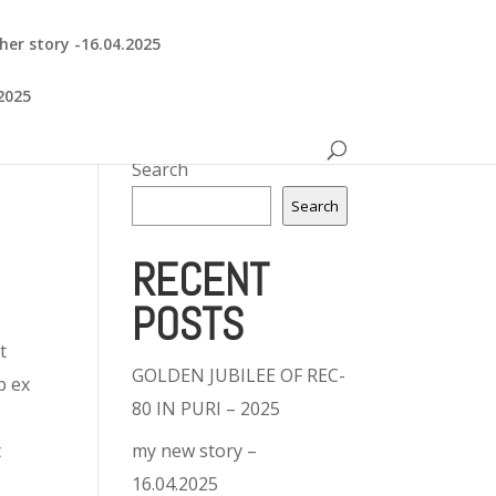
her story -16.04.2025
2025
Search
Search
RECENT
POSTS
t
GOLDEN JUBILEE OF REC-
p ex
80 IN PURI – 2025
t
my new story –
16.04.2025