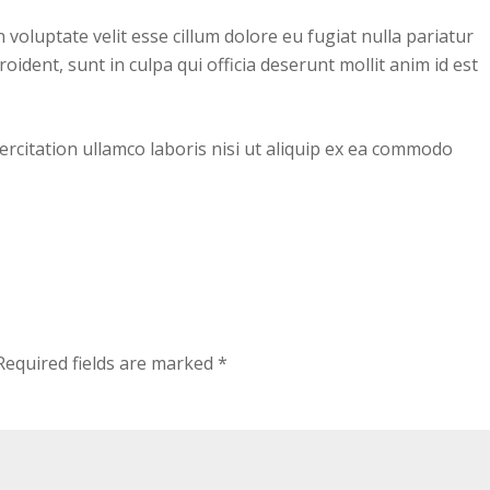
 voluptate velit esse cillum dolore eu fugiat nulla pariatur
oident, sunt in culpa qui officia deserunt mollit anim id est
rcitation ullamco laboris nisi ut aliquip ex ea commodo
Required fields are marked
*