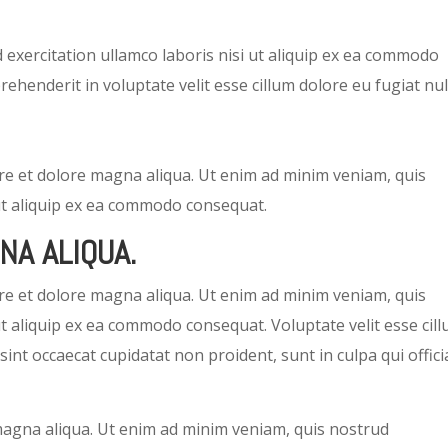
exercitation ullamco laboris nisi ut aliquip ex ea commodo
rehenderit in voluptate velit esse cillum dolore eu fugiat nul
re et dolore magna aliqua. Ut enim ad minim veniam, quis
 ut aliquip ex ea commodo consequat.
NA ALIQUA.
re et dolore magna aliqua. Ut enim ad minim veniam, quis
ut aliquip ex ea commodo consequat. Voluptate velit esse cil
sint occaecat cupidatat non proident, sunt in culpa qui offici
magna aliqua. Ut enim ad minim veniam, quis nostrud