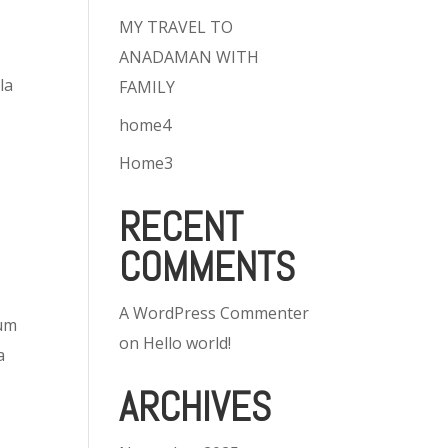
MY TRAVEL TO
ANADAMAN WITH
la
FAMILY
home4
Home3
RECENT
COMMENTS
A WordPress Commenter
lum
on
Hello world!
a
ARCHIVES